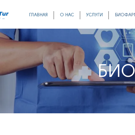
ГЛАВНАЯ
О НАС
УСЛУГИ
БИОФАР
БИ