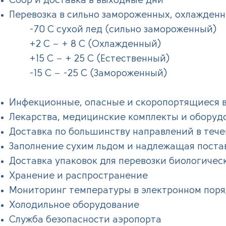
Сбор и доставка в выходные дни
Перевозка в сильно замороженных, охлажденн
-70 C сухой лед (сильно замороженный)
+2 C
–
+ 8 C (Охлажденный)
+15 C
–
+ 25 C (Естественный)
-15 C
–
-25 C (Замороженный)
Инфекционные, опасные и скоропортящиеся 
Лекарства, медицинские комплекты и обору
Доставка по большинству направлений в тече
Заполнение сухим льдом и надлежащая поста
Доставка упаковок для перевозки биологиче
Хранение и распространение
Мониторинг температуры в электронном пор
Холодильное оборудование
Служба безопасности аэропорта