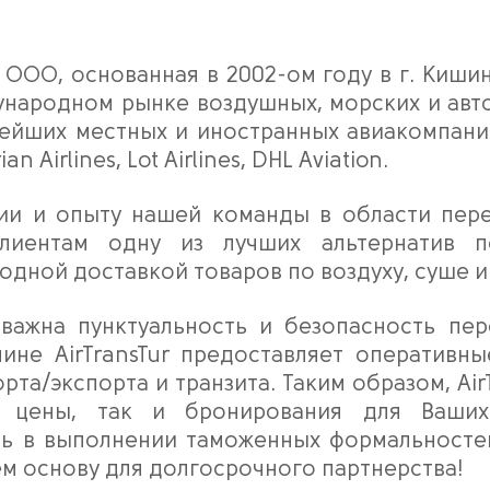
» ООО, основанная в 2002-ом году в г. Киши
ународном рынке воздушных, морских и авт
ейших местных и иностранных авиакомпаний 
ian Airlines, Lot Airlines, DHL Aviation.
ии и опыту нашей команды в области перев
лиентам одну из лучших альтернатив по
одной доставкой товаров по воздуху, суше и
важна пунктуальность и безопасность пе
чине AirTransTur предоставляет оперативны
та/экспорта и транзита. Таким образом, Air
е цены, так и бронирования для Ваших
ь в выполнении таможенных формальностей
м основу для долгосрочного партнерства!