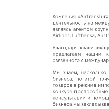
Компания «AirTransTur
деятельность на межд
являясь агентом крупн
Airlines, Lufthansa, Austr
Благодаря квалификац
предлагаем нашим к
связанного с междунар
Мы знаем, насколько 
бизнеса; по этой при
товаров в режиме импор
конкурентоспособны
консультации и помощ
бизнеса мы закладывае