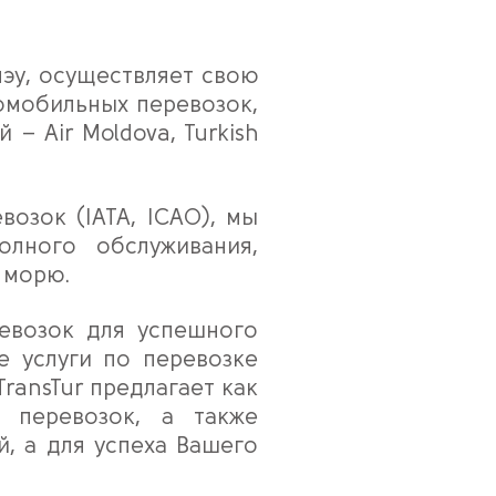
нэу, осуществляет свою
омобильных перевозок,
– Air Moldova, Turkish
озок (IATA, ICAO), мы
лного обслуживания,
 морю.
ревозок для успешного
е услуги по перевозке
TransTur предлагает как
 перевозок, а также
, а для успеха Вашего