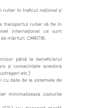
 rutier în traficul național și
a transportul rutier să fie în
ivel internațional ce sunt
l de mărfuri, CMR/TIR.
rnizor până la beneficiarul
urs și consecințele acestora
sustrageri etc.)
ii cu date de la sistemele de
tier minimalizeaza costurile