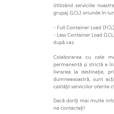
Utilizând serviciile noas
grupaj (LCL) oriunde în lu
- Full Container Load (FCL
- Less Container Load (LCL
după caz.
Colaborarea cu cele mai
permanentă şi strictă a în
livrarea la destinaţie, p
dumneavoastră, sunt ac
calităţii serviciilor oferite 
Dacă doriţi mai multe info
ne contactaţi!