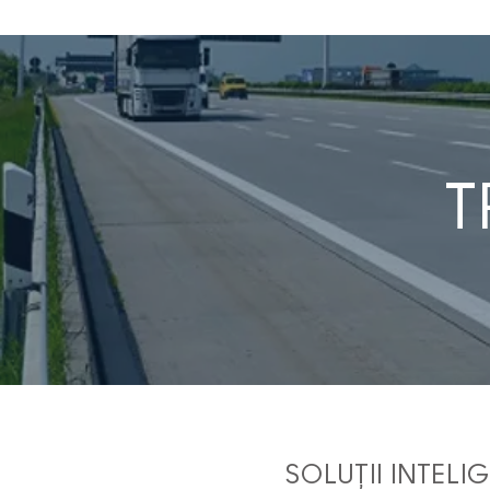
T
SOLUȚII INTELIGE