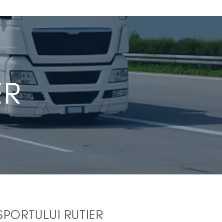
ER
SPORTULUI RUTIER