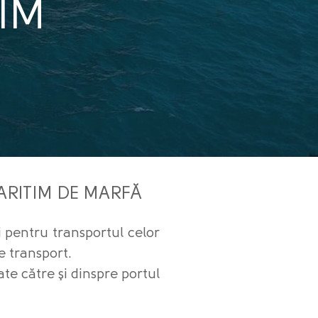
IM
ARITIM DE MARFĂ
i pentru transportul celor
e transport.
te către şi dinspre portul