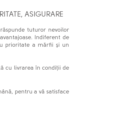
ITATE, ASIGURARE
 răspunde tuturor nevoilor
 avantajoase. Indiferent de
 prioritate a mărfii şi un
 cu livrarea în condiții de
ămână, pentru a vă satisface