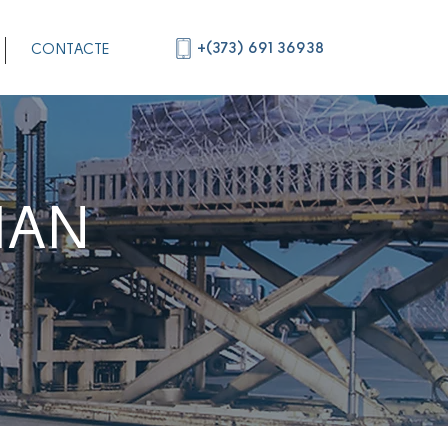
+(373) 691 36938
CONTACTE
IAN