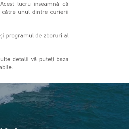
. Acest lucru înseamnă că
 către unul dintre curierii
a și programul de zboruri al
ulte detalii vă puteți baza
abile.