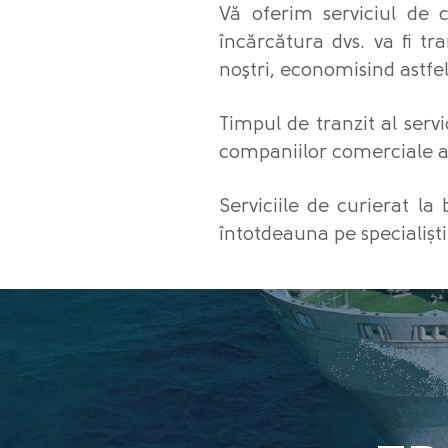
Vă oferim serviciul de 
încărcătura dvs. va fi tr
noştri, economisind astfe
Timpul de tranzit al servi
companiilor comerciale a
Serviciile de curierat la
întotdeauna pe specialiști