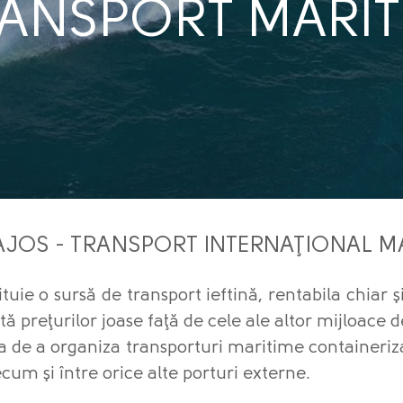
ANSPORT MARIT
AJOS - TRANSPORT INTERNAŢIONAL M
uie o sursă de transport ieftină, rentabila chiar ş
tă preţurilor joase faţă de cele ale altor mijloace d
ea de a organiza transporturi maritime containeriza
cum şi între orice alte porturi externe.