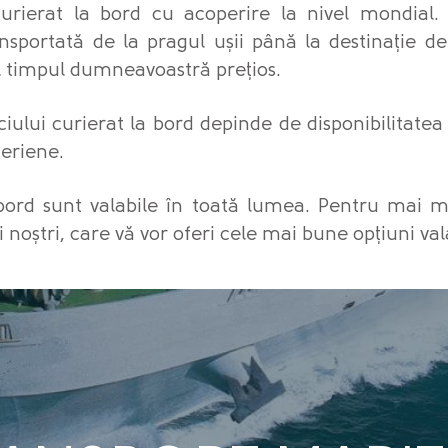
curierat la bord cu acoperire la nivel mondial
ansportată de la pragul ușii până la destinație de
l timpul dumneavoastră prețios.
ciului curierat la bord depinde de disponibilitate
eriene.
 bord sunt valabile în toată lumea. Pentru mai m
i noștri, care vă vor oferi cele mai bune opțiuni val